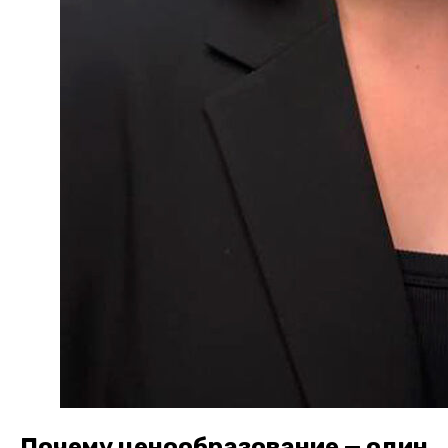
Почему ценообразование — один