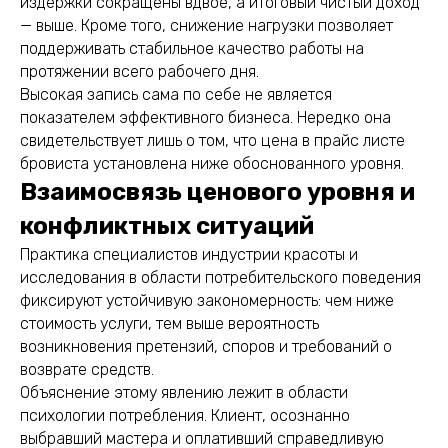
издержки сокращены вдвое, а итоговый чистый доход
— выше. Кроме того, снижение нагрузки позволяет
поддерживать стабильное качество работы на
протяжении всего рабочего дня.
Высокая запись сама по себе не является
показателем эффективного бизнеса. Нередко она
свидетельствует лишь о том, что цена в прайс листе
бровиста установлена ниже обоснованного уровня.
Взаимосвязь ценового уровня и
конфликтных ситуаций
Практика специалистов индустрии красоты и
исследования в области потребительского поведения
фиксируют устойчивую закономерность: чем ниже
стоимость услуги, тем выше вероятность
возникновения претензий, споров и требований о
возврате средств.
Объяснение этому явлению лежит в области
психологии потребления. Клиент, осознанно
выбравший мастера и оплативший справедливую